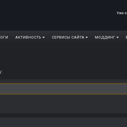
Уже з
ЛОГИ
АКТИВНОСТЬ
СЕРВИСЫ САЙТА
МОДДИНГ
'.