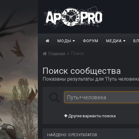
МОДЫ
ФОРУМ
МЕДИА
Б
Поиск
Главная
Поиск сообщества
Показаны результаты для 'Путь человека
Другие варианты поиска
НАЙДЕНО: 0 РЕЗУЛЬТАТОВ