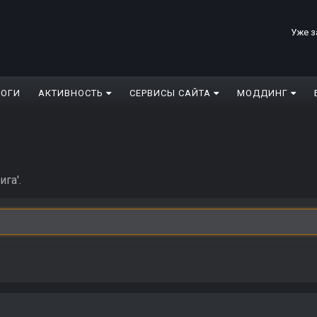
Уже з
ЛОГИ
АКТИВНОСТЬ
СЕРВИСЫ САЙТА
МОДДИНГ
га'.