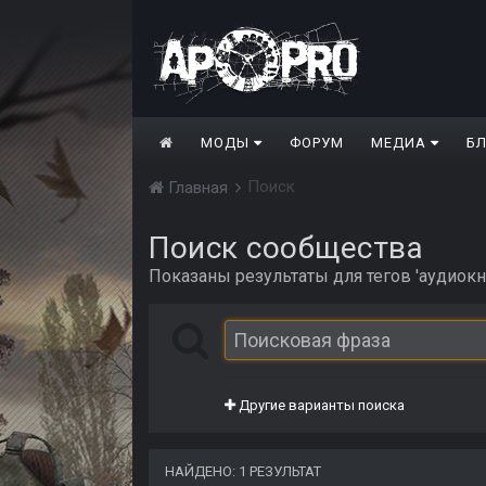
МОДЫ
ФОРУМ
МЕДИА
Б
Поиск
Главная
Поиск сообщества
Показаны результаты для тегов 'аудиокни
Другие варианты поиска
НАЙДЕНО: 1 РЕЗУЛЬТАТ