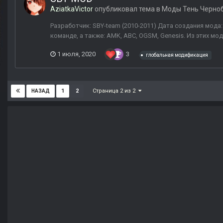
AziatkaVictor
опубликовал тема в
Моды Тень Черно
Разработчик: SBY-team (2010-2011) Дата создания мода: 01
команде, а также: AMK, ABC, OGSM, Genesis. Из этих мо
1 июля, 2020
3
глобальная модификация
Страница 2 из 2
1
2
НАЗАД