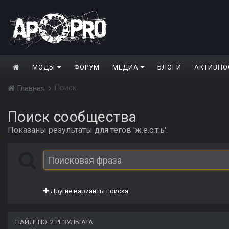
МОДЫ
ФОРУМ
МЕДИА
БЛОГИ
АКТИВНО
Поиск
Главная
Поиск сообщества
Показаны результаты для тегов 'ж.е.с.т.ь'.
Другие варианты поиска
НАЙДЕНО: 2 РЕЗУЛЬТАТА