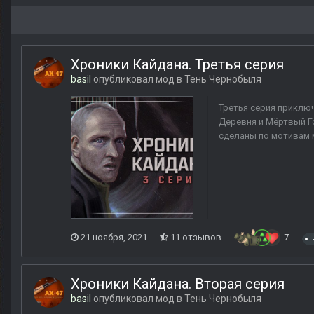
Хроники Кайдана. Третья серия
basil
опубликовал мод в
Тень Чернобыля
Третья серия приключ
Деревня и Мёртвый Го
сделаны по мотивам м
21 ноября, 2021
11 отзывов
7
Хроники Кайдана. Вторая серия
basil
опубликовал мод в
Тень Чернобыля