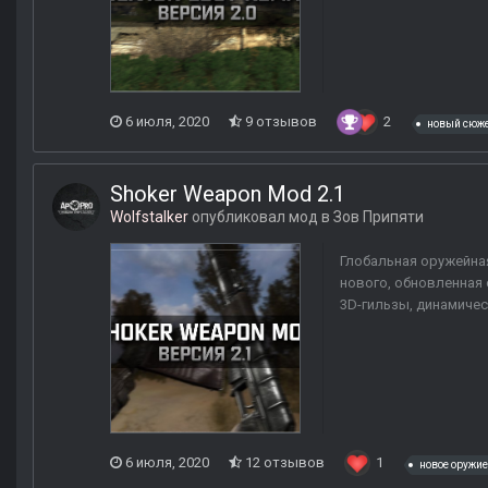
6 июля, 2020
9 отзывов
2
новый сюж
Shoker Weapon Mod 2.1
Wolfstalker
опубликовал мод в
Зов Припяти
Глобальная оружейна
нового, обновленная 
3D-гильзы, динамичес
6 июля, 2020
12 отзывов
1
новое оружие