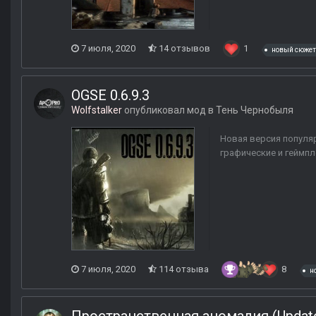
7 июля, 2020
14 отзывов
1
новый сюжет
OGSE 0.6.9.3
Wolfstalker
опубликовал мод в
Тень Чернобыля
Новая версия популя
графические и геймпл
7 июля, 2020
114 отзыва
8
н