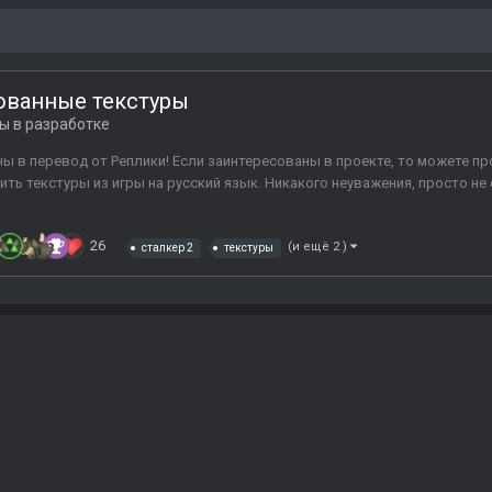
изованные текстуры
ы в разработке
ны в перевод от Реплики! Если заинтересованы в проекте, то можете п
ть текстуры из игры на русский язык. Никакого неуважения, просто не 
26
(и ещё 2 )
сталкер 2
текстуры