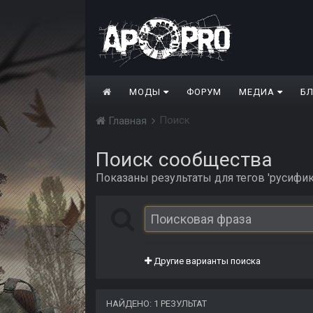
МОДЫ
ФОРУМ
МЕДИА
Б
Поиск
Главная
Поиск сообщества
Показаны результаты для тегов 'русифик
Другие варианты поиска
НАЙДЕНО: 1 РЕЗУЛЬТАТ