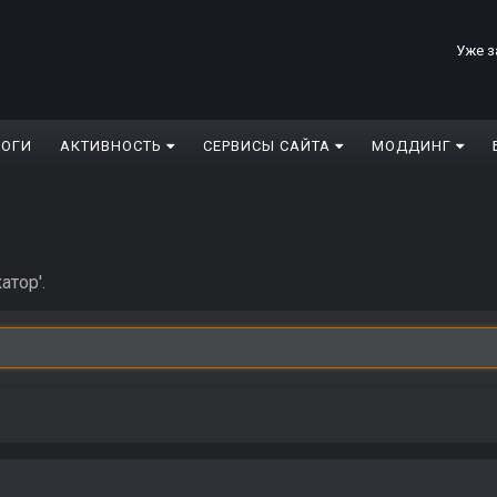
Уже з
ЛОГИ
АКТИВНОСТЬ
СЕРВИСЫ САЙТА
МОДДИНГ
атор'.