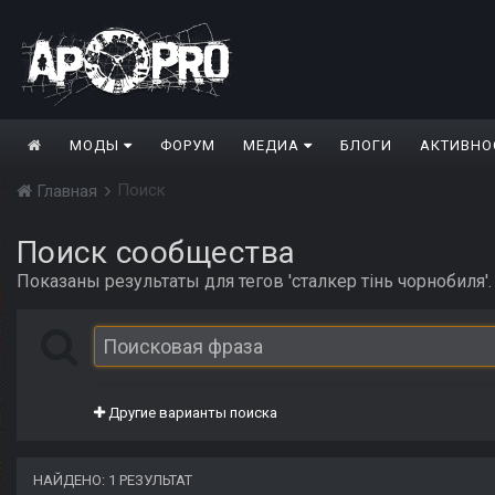
МОДЫ
ФОРУМ
МЕДИА
БЛОГИ
АКТИВНО
Поиск
Главная
Поиск сообщества
Показаны результаты для тегов 'сталкер тінь чорнобиля'.
Другие варианты поиска
НАЙДЕНО: 1 РЕЗУЛЬТАТ