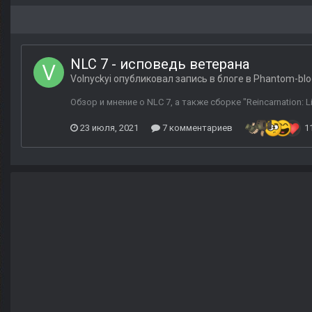
NLC 7 - исповедь ветерана
Volnyckyi
опубликовал запись в блоге в
Phantom-blo
Обзор и мнение о NLC 7, а также сборке "Reincarnation: L
23 июля, 2021
7 комментариев
1