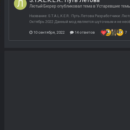
S.T.A.L.K.E.R.: Путь Летова
Лютый Бюрер
опубликовал тема в
Устаревшие тем
Название: S.T.A.L.K.E.R.: Путь Летова Разработчики: Лю
Октябрь 2022 Данный мод является шуточным и не несёт
10 сентября, 2022
14 ответов
7