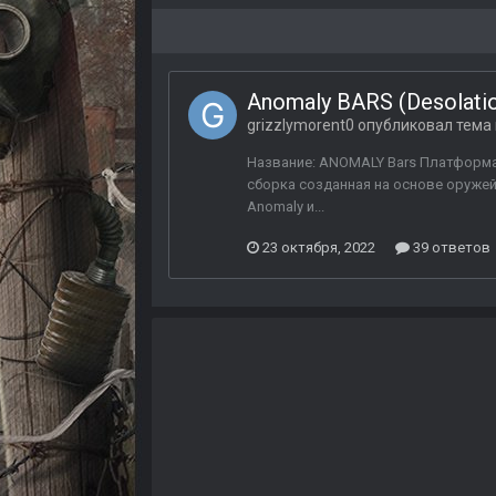
Anomaly BARS (Desolati
grizzlymorent0
опубликовал тема
Название: ANOMALY Bars Платформа: C
сборка созданная на основе оружей
Anomaly и...
23 октября, 2022
39 ответов