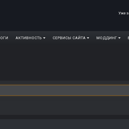
Уже з
ЛОГИ
АКТИВНОСТЬ
СЕРВИСЫ САЙТА
МОДДИНГ