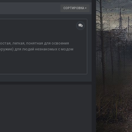
СОРТИРОВКА
ростая, легкая, понятная для освоения
 оружие) для людей незнакомых с модом