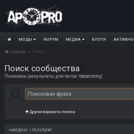
МОДЫ
ФОРУМ
МЕДИА
БЛОГИ
АКТИВНО
Поиск
Главная
Поиск сообщества
Показаны результаты для тегов 'datamining'.
Другие варианты поиска
НАЙДЕНО: 1 РЕЗУЛЬТАТ