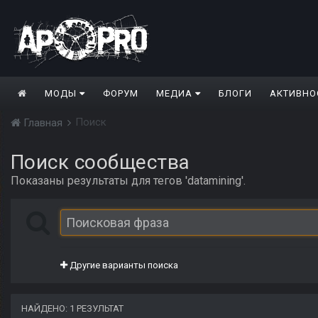
МОДЫ
ФОРУМ
МЕДИА
БЛОГИ
АКТИВНО
Поиск
Главная
Поиск сообщества
Показаны результаты для тегов 'datamining'.
Другие варианты поиска
НАЙДЕНО: 1 РЕЗУЛЬТАТ