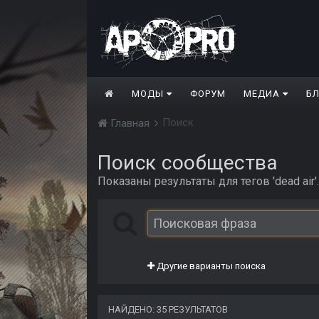
МОДЫ
ФОРУМ
МЕДИА
Б
Поиск
Главная
Поиск сообщества
Показаны результаты для тегов 'dead air'.
Другие варианты поиска
НАЙДЕНО: 35 РЕЗУЛЬТАТОВ