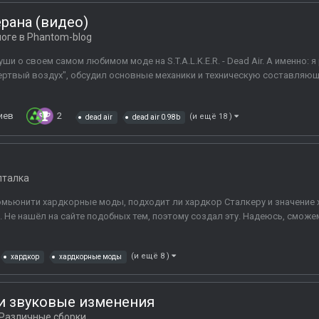
ерана (видео)
логе в
Phantom-blog
и о своем самом любимом моде на S.T.A.L.K.E.R. - Dead Air. А именно:
ертвый воздух", обсудил основные механики и техническую составляющу
иев
2
(и ещё 18 )
dead air
dead air 0.98b
лталка
 комьюнити хардкорные моды, подходит ли хардкор Сталкеру и значение 
 Не нашёл на сайте подобных тем, поэтому создал эту. Надеюсь, сможем
(и ещё 8 )
хардкор
хардкорные моды
е и звуковые изменения
Различные сборки