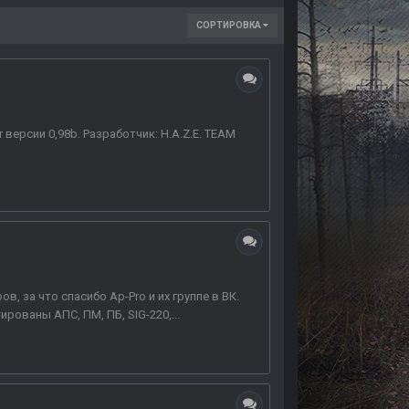
СОРТИРОВКА
версии 0,98b. Разработчик: H.A.Z.E. TEAM
 за что спасибо Ap-Pro и их группе в ВК.
рованы АПС, ПМ, ПБ, SIG-220,...