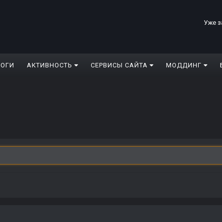
Уже з
ЛОГИ
АКТИВНОСТЬ
СЕРВИСЫ САЙТА
МОДДИНГ