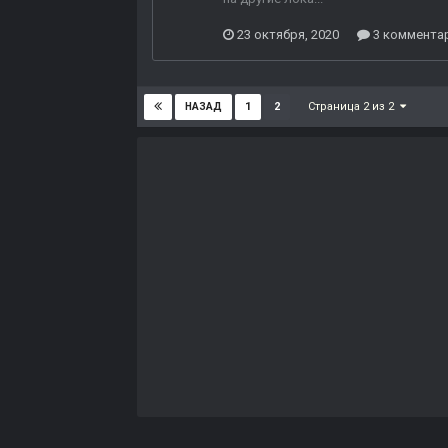
23 октября, 2020
3 коммента
Страница 2 из 2
1
2
НАЗАД