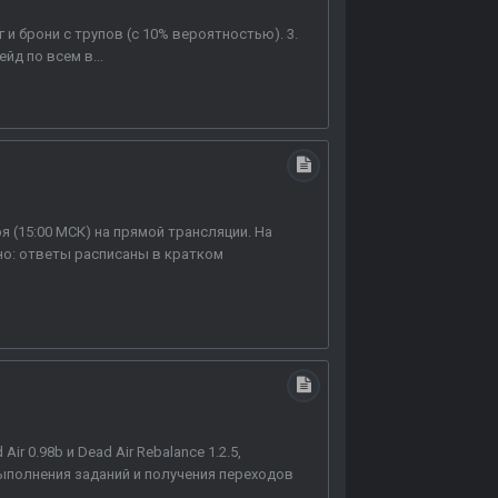
 и брони с трупов (с 10% вероятностью). 3.
ейд по всем в...
 (15:00 МСК) на прямой трансляции. На
жно: ответы расписаны в кратком
r 0.98b и Dead Air Rebalance 1.2.5,
выполнения заданий и получения переходов