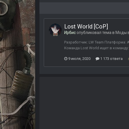
Lost World [CoP]
Ирбис
опубликовал тема в
Моды в
Разработчик: LW Team Платформа: A
Команда Lost World ищет в команду
9 июля, 2020
1 173 ответа