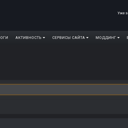
Уже з
ЛОГИ
АКТИВНОСТЬ
СЕРВИСЫ САЙТА
МОДДИНГ