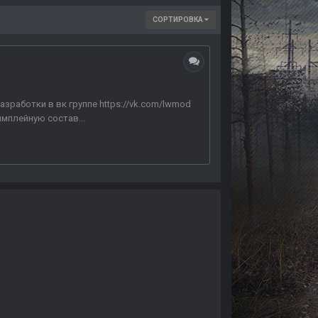
СОРТИРОВКА
зработки в вк группе https://vk.com/lwmod
мплейную состав...