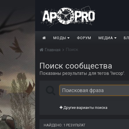
МОДЫ
ФОРУМ
МЕДИА
Б
Поиск
Главная
Поиск сообщества
Показаны результаты для тегов 'lwcop'.
Другие варианты поиска
НАЙДЕНО: 1 РЕЗУЛЬТАТ