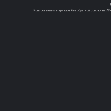
Копирование материалов без обратной ссылки на AP-PR