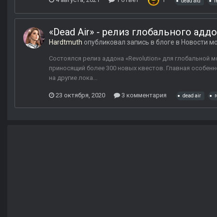
dead aid
r
«Dead Air» - релиз глобального аддо
Hardtmuth
опубликовал запись в блоге в
Новости мо
Состоялся релиз аддона «Revolution» для глобальной мод
приносящий более 300 новых квестов. Главная особенн
на другие лока...
23 октября, 2020
3 комментария
dead air
r