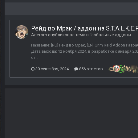
Рейд во Мрак / аддон на S.T.A.L.K.E.
Aderom
опубликовал тема в
Глобальные аддоны
Название: [RU] Рейд во Мрак, [EN] Grim Raid Addon Разра
Дата выхода: 12 ноября 2024, в разработке с января 202
ст...
30 сентября, 2024
856 ответов