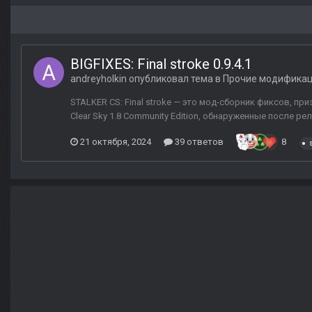
BIGFIXES: Final stroke 0.9.4.1
andreyholkin
опубликовал тема в
Прочие модифика
STALKER CS: Final stroke — это мод-сборник фиксов, пр
Clear Sky 1.8 Community Edition, обнаруженные после рели
21 октября, 2024
39 ответов
8