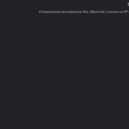
Копирование материалов без обратной ссылки на AP-PR