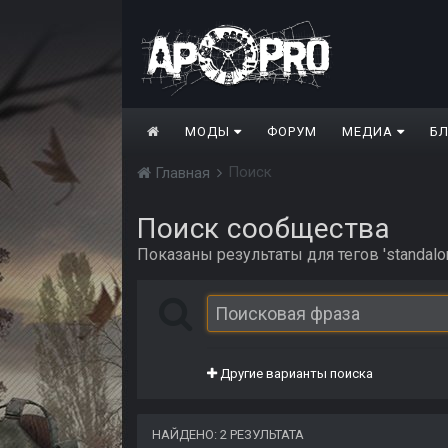
МОДЫ
ФОРУМ
МЕДИА
Б
Поиск
Главная
Поиск сообщества
Показаны результаты для тегов 'standalo
Другие варианты поиска
НАЙДЕНО: 2 РЕЗУЛЬТАТА