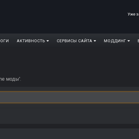
Уже з
ЛОГИ
АКТИВНОСТЬ
СЕРВИСЫ САЙТА
МОДДИНГ
ne моды'.