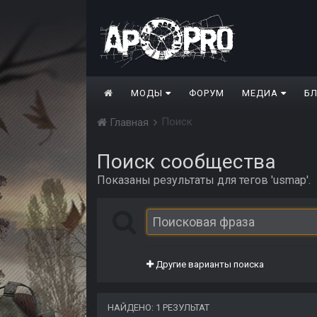
МОДЫ
ФОРУМ
МЕДИА
Б
Поиск
Главная
Поиск сообщества
Показаны результаты для тегов 'usmap'.
Другие варианты поиска
НАЙДЕНО: 1 РЕЗУЛЬТАТ