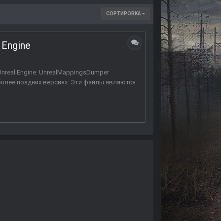
СОРТИРОВКА
 Engine
nreal Engine. UnrealMappingsDumper
 более поздних версиях. Эти файлы являются