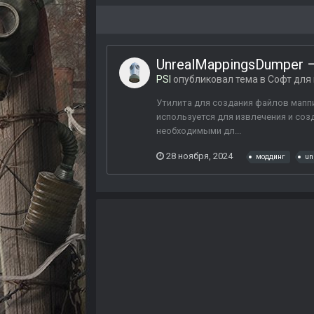
UnrealMappingsDumper –
PSI
опубликовал тема в
Софт для
Утилита для создания файлов маппи
используется для извлечения и созд
необходимыми дл...
28 ноября, 2024
моддинг
un