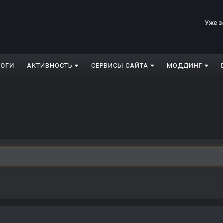
Уже з
ЛОГИ
АКТИВНОСТЬ
СЕРВИСЫ САЙТА
МОДДИНГ