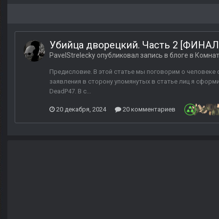
Убийца дворецкий. Часть 2 [ФИНАЛ
PavelStrelecky
опубликовал запись в блоге в
Комнат
Предисловие. В этой статье мы поговорим о человеке с 
заявления в сторону упомянутых в статье лиц я сформ
DeadP47. В с...
20 декабря, 2024
20 комментариев