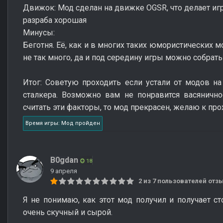
Движок: Мод сделан на движке OGSR, что делает иг
разраба хорошая
Минусы:
Беготня. Её, как и в многих таких юмористических 
не так много, да и под середину игры можно собрать
Итог: Советую проходить если устали от модов н
сталкера. Возможно вам не понравится васянично
считать эти факторы, то мод прекрасен, желаю к пр
Время игры: Мод пройден
B0gdan
18
9 апреля
2 из 7 пользователей от
Я не понимаю, как этот мод получил и получает с
очень скучный и сырой.