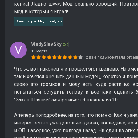
кепка! Ладно шучу. Мод реально хороший. Повто
мод в который я играл!
Время игры: Мод пройден
VladySlavSky
2
19 марта
2 из 4 пользователя отз
Что ж, вот наконец я и прошел этот шедевр. На эм
так и хочется оценить данный модец, коротко и поня
слово это громкое и моду есть куда расти во вс
попытаться остудить голову и все-таки оценить 
"Закон Шляпки" заслуживает 9 шляпок из 10.
А теперь поподробнее, из того, что помню. Как я узн
интерес остыл уже довольно давно, последнее, во ч
и ОП, наверное, уже полгода назад. Ни один из этих