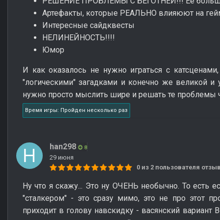
РЕШЕНИЕ ПРОБЛЕМЫ С БЕГОТНЕЙ!!! Её больше
Артефакты, которые РЕАЛЬНО влияюют на гейм
Интересные сайдквесты
НЕЛИНЕЙНОСТЬ!!!!
Юмор
И как оказалось не нужно играться с катсценами,
"логическими" загадками и конечно же великой и
нужно просто мыслить шире и решать те проблемы ч
Время игры: Пройден несколько раз
han298
8
29 июня
0 из 2 пользователя отз
Ну что я скажу... Это ну ОЧЕНЬ необычно. То есть
"сталкером" - это сразу мимо, это не про этот пр
приходит в голову навскидку - васянский вариант B