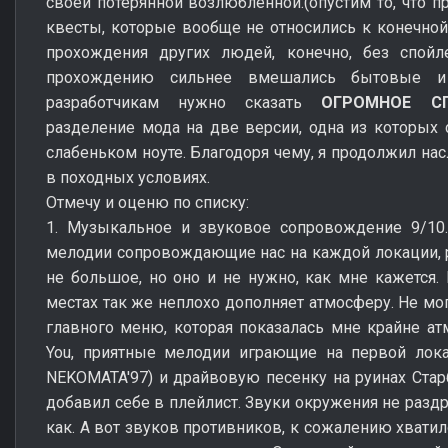
своей потерянной возлюбленной.(опустим то, что п
квесты, которые вообще не относились к конечной
прохождения других людей, конечно, без спой
прохождению сильнее вмешались бытовые и 
разработчикам нужно сказать
ОГРОМНОЕ С
разделение мода на две версии, одна из которых 
слабеньком ноуте. Благодоря чему, я продолжил на
в походных условиях.
Отмечу и оценю по списку:
1. Музыкальное и звуковое сопровождение 9/10
мелодии сопровождающие нас на каждой локации, р
не большое, но оно и не нужно, как мне кажется
местах так же неплохо дополняет атмосферу. Не м
главного меню, которая показалась мне крайне а
You, приятные мелодии играющие на первой лока
NEKOMATA'97) и драйвовую песенку на руинах Стар
добавил себе в плейлист. Звуки окружения не раздр
как. А вот звуков противников, к сожалению хватил