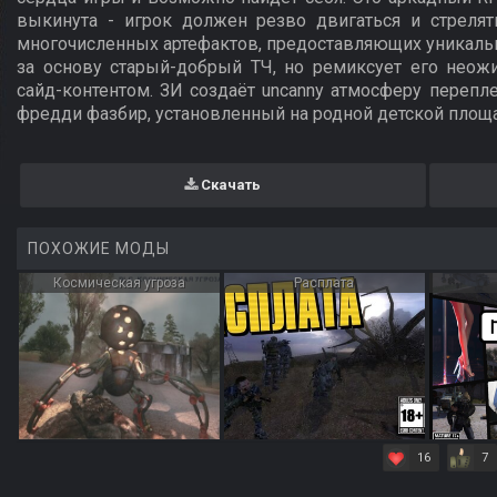
выкинута - игрок должен резво двигаться и стрелят
многочисленных артефактов, предоставляющих уникаль
за основу старый-добрый ТЧ, но ремиксует его нео
сайд-контентом. ЗИ создаёт uncanny атмосферу перепл
фредди фазбир, установленный на родной детской площ
Скачать
ПОХОЖИЕ МОДЫ
Космическая угроза
Расплата
16
7