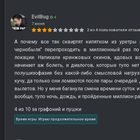
EvilBug
4
7 июня
2 из 4 пользователя отз
А почему все так сквиртят кипятком из уретры 
чернобыля" перепроходить в миллионный раз по 
локации. Напихали кринжовых скинов, адовых во
начинает аж болеть, и диалогов, которые тупо нет
полушизофазия без какой-либо смысловой нагруз
кучу, да только они ломаются после пары очередей.
вылетов. Но у меня баганула смена времени суток и
вообще, тупо ночь, дождь, и пройденные миллион ра
4 из 10 за графоний и пушки
Время игры: Играю продолжительное время