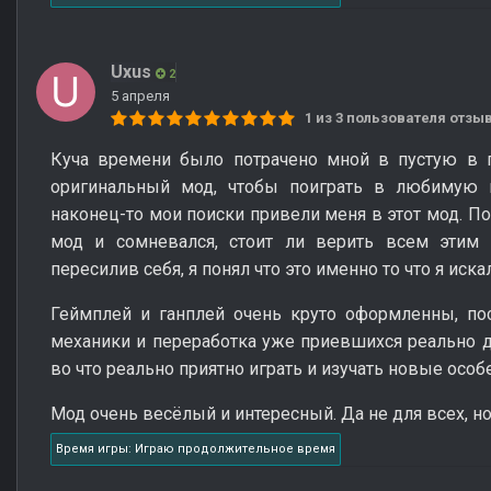
Uxus
2
5 апреля
1 из 3 пользователя отз
Куча времени было потрачено мной в пустую в п
оригинальный мод, чтобы поиграть в любимую 
наконец-то мои поиски привели меня в этот мод. По
мод и сомневался, стоит ли верить всем этим
пересилив себя, я понял что это именно то что я искал
Геймплей и ганплей очень круто оформленны, по
механики и переработка уже приевшихся реально д
во что реально приятно играть и изучать новые особ
Мод очень весёлый и интересный. Да не для всех, н
Время игры: Играю продолжительное время