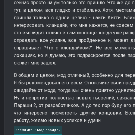
сейчас просто на ум только это пришло. Что же до 
тут, в целом, все гладко и стабильно. Хотя, местам
пришла только с одной целью - найти Китти. Бли
интерисовать кландайк, что мне кажется, не совсе
это выглядит только в самом конце, когда уже раск
оправдать все усилия, все пройденное и, может д
спрашивает "Что с клондайком?". Не все момент
локациях, но я думаю, это подраскроется после па
сюжет мне зашел.
В общем и целом, мод отличный, особенно для перво
Я бы рекомендовал его всем. Отключите свои предр
ожидайте от мода, тогда вы очень приятно удивите
Ну и непротив полностью новых творений, связан
Параши 2, от разработчиков. А до тех пор буду его
что интересно посмотреть другие концовки. Бол
работу, желаю новых успехов и удачи.
Время игры: Мод пройден