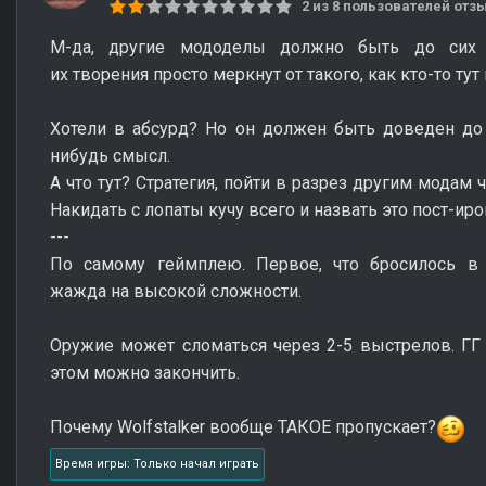
2 из 8 пользователей от
М-да, другие мододелы должно быть до сих п
их творения просто меркнут от такого, как кто-то ту
Хотели в абсурд? Но он должен быть доведен до 
нибудь смысл.
А что тут? Стратегия, пойти в разрез другим модам 
Накидать с лопаты кучу всего и назвать это пост-ир
---
По самому геймплею. Первое, что бросилось в г
жажда на высокой сложности.
Оружие может сломаться через 2-5 выстрелов. ГГ
этом можно закончить.
Почему Wolfstalker вообще ТАКОЕ пропускает?
Время игры: Только начал играть