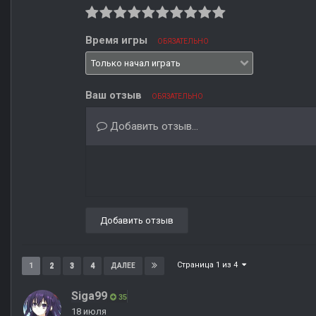
Время игры
ОБЯЗАТЕЛЬНО
Ваш отзыв
ОБЯЗАТЕЛЬНО
Добавить отзыв...
Добавить отзыв
Страница 1 из 4
1
2
3
4
ДАЛЕЕ
Siga99
35
18 июля