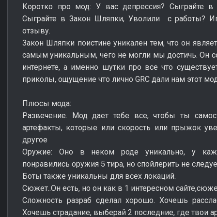
Коротко про мод: У вас депрессия? Сыграйте в
Сыграйте в Закон Шляпки, Уволили с работы? Иг
отзыву.
Закон Шляпки поистине уникален тем, что он являет
самым уникальным, чего не могли мы достичь. Он с
интернете, а именно шутки про все что существуе
приколы, ощущение что лично GRC дали нам этот мод
Плюсы мода:
Развечение. Мод дает тебе все, чтобы ты самос
артефакты, которые или скорость или прыжок ув
другое
Оружие: Оно в неком роде уникально, у каж
понравились оружия 5 тира, но спойлерить не следуе
Боты также уникальны для всех локаций.
Сюжет..Он есть, но он как в 1 интересном сайте,сюже
Сложность разраб сделал хорошо. Хочешь рассла
Хочешь страдание, выберай 2 последние, где твои а