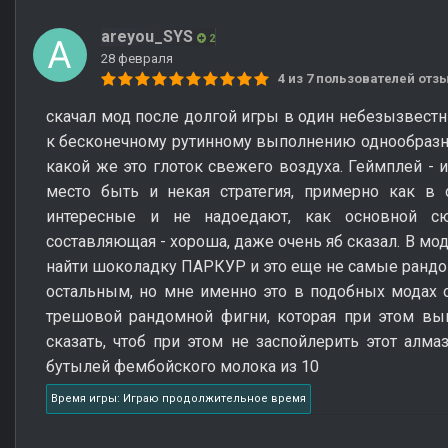
areyou_SYS
2
28 февраля
4 из 7 пользователей от
скачал мод после долгой игры в один небезызвестн
к бесконечному рутинному выполнению однообразны
какой же это глоток свежего воздуха. Геймплей - 
место быть и некая стратегия, примерно как в 
интересные и не надоедают, как основной с
составляющая - хороша, даже очень яб сказал. В мо
найти шоколадку ПАРКУР и это еще не самые рандом
остальным, но мне именно это в подобных модах 
трешовой рандомной фигни, которая при этом выг
сказать, чтоб при этом не заспойлерить этот алмаз
бутылей фембойского молока из 10
Время игры: Играю продолжительное время