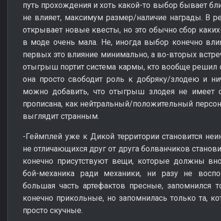
путь прохождения и хоть какой-то выбор бывает ближ
не влияет, максимум размер/наличие награды. В 
открывает новые квесты, но это обычно сбор каких
в моде очень мала. Не, иногда выбор конечно влия
первых это влияние минимально, а во-вторых встреч
отыгрыш портит система кармы, кто вообще решил с
она просто свободит роль к добряку/злодею и ни
можно добавить, что отыгрыш злодея не имеет 
прописана, как нейтральный/положительный персон
выглядит странным.
-Геймплей уже к Дикой территории становится неин
не отличающихся друг от друга болванчиков становит
конечно присутствуют вещи, которые должны внос
бой-механика ради механики, ни разу не воспол
большая часть артефактов пресные, запомнился т
конечно прикольные, но запомнилась только та, ко
просто скучные.