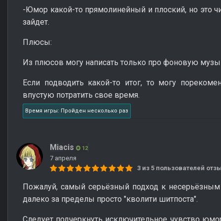
-Юмор какой-то прямолинейный и плоский, но это ч
зайдет.
Плюсы:
Из плюсов могу написать только про фоновую музы
Если подводить какой-то итог, то могу порекоме
впустую потратить свое время.
Время игры: Пройден несколько раз
Miacis
12
7 апреля
3 из 5 пользователей от
Пожалуй, самый серьёзный подход к несерьёзным 
далеко за пределы просто "кволити шитпоста".
Следует подчеркнуть исключительное чувство юмора