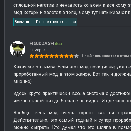
сплошной негатив и ненависть ко всем и вся кому эт
мод который взлетел в топе, а ему тут натыкивают 
Время игры: Пройден несколько раз
FicusDASH
33
31 марта
1 из 3 пользователя отз
Какая же это имба. Если этот мод позиционируют се
проработанный мод в этом жанре. Вот так и долж
мнение)
Здесь круто практически все, а система с достиже
именно такой, ни где больше не видел. И сделано эт
Вообще весь мод очень хорош, как ни странн
Действительно, это самый годный и супер прораб
можно сыграть. Кто думал что это шляпа в прям