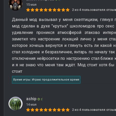
15 мая
2 из 4 пользователя отз
Данный мод вызывал у меня скептицизм, глянул 
мод сделан в духе "крутых" школомодов про секс п
удивление проникся атмосферой этаково интер
заметил что настроение локаций лично у меня ста
которое хочешь вернутся и глянуть есть ли какой 
стал холоднее и безразличнее, янтарь по началу та
отключения нейросетки по настроению стал ближе 
и я не знаю что меня там ждёт. Мод стоит хотя бы 
стоит
Время игры: Играю продолжительное время
aship
2
14 мая
2 из 4 пользователя отз