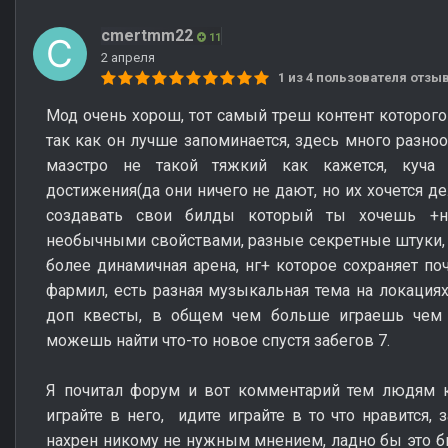
cmertmm22
11
2 апреля
1 из 4 пользователя отз
Мод очень хорош, тот самый треш контент которого 
так как он лучше запоминается, здесь много разно
маэстро не такой тяжкий как кажется, куча 
достижения(да они ничего не дают, но их хочется д
создавать свои билды который ты хочешь +
необычными свойствами, разные секретные штуки,
более динамичная арена, нг+ которое сохраняет поч
фармил, есть разная музыкальная тема на локациях
доп квесты, в общем чем больше играешь чем 
можешь найти что-то новое спустя забегов 7.
Я почитал форум и вот комментарий тем людям к
играйте в него, идите играйте в то что нравится,
нахрен никому не нужным мнением, ладно бы это бы