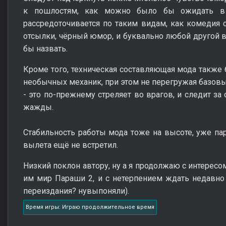
к пошлостям, как можно было бы ожидать в 
рассредоточивается по таким видам, как комедия с
отсылки, чёрный юмор, и буквально любой другой
бы назвать.
Кроме того, техническая составляющая мода также 
необычных механик, при этом не перегружая базовый
- это по-прежнему стреляет во врагов, и следит за 
жажды.
Стабильность работы мода тоже на высоте, уже пар
вылета ещё не встретил.
Низкий поклон автору, ну а я продолжаю с интерес
им мир Параши 2, и с нетерпением ждать недавно
переиздания? нувыпоняли).
Время игры: Играю продолжительное время