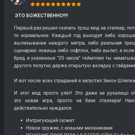
ЭТО БОЖЕСТВЕННО!!!!
Первый раз решил скачать трэш мод на сталкер, пото
то нормальное. Каждый год выходит либо хороша
вылизывании каждого метра, либо реальная треш
сценарию ловишь либо софтлок, либо вылет, а если
бред и указанные "20 часов" геймплея ты наматыва
другого попутно держа открытую вкладку с гайдами
И вот после всех страданий я запустил Закон Шляпки.
И этот мод просто улёт! Это даже не рукалицо о
это новая игра, просто на базе сталкера! На
действительно нуждался:
Интригующий сюжет
Новое оружие, с новыми механиками