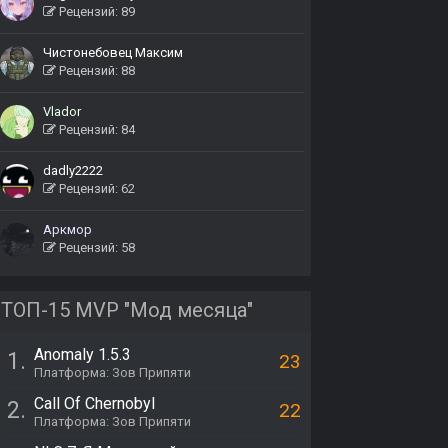
Рецензий: 89
Чистонебовец Максим
Рецензий: 88
Vlador
Рецензий: 84
dadly2222
Рецензий: 62
Аркмор
Рецензий: 58
ТОП-15 MVP "Мод месяца"
Anomaly 1.5.3
1.
23
Платформа: Зов Припяти
Call Of Chernobyl
2.
22
Платформа: Зов Припяти