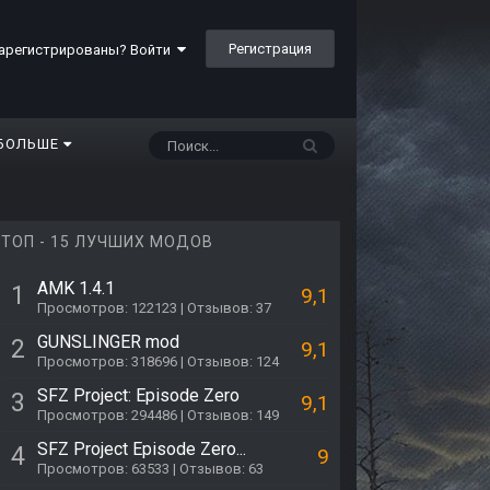
Регистрация
арегистрированы? Войти
БОЛЬШЕ
ТОП - 15 ЛУЧШИХ МОДОВ
AMK 1.4.1
1
9,1
Просмотров: 122123 | Отзывов: 37
GUNSLINGER mod
2
9,1
Просмотров: 318696 | Отзывов: 124
SFZ Project: Episode Zero
3
9,1
Просмотров: 294486 | Отзывов: 149
SFZ Project Episode Zero...
4
9
Просмотров: 63533 | Отзывов: 63