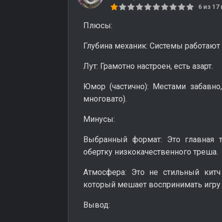
6 из 1
Плюсы:
Глубина механик: Системы работают о
Лут: Грамотно настроен, есть азарт.
Юмор (частично): Местами забавно
многовато).
Минусы:
Выбранный формат: Это главная т
обертку низкокачественного треша.
Атмосфера: Это не стильный китч 
который мешает воспринимать игру 
Вывод: