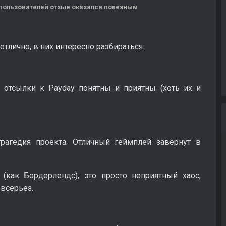
7 пользователей отзыв оказался полезным
тлично, в них интересно разбираться.
, отсылки к Payday понятны и приятны (хоть их и
рагедия проекта. Отличный геймплей завернут в
(как Бордерлендс), это просто неприятный хаос,
всерьез.