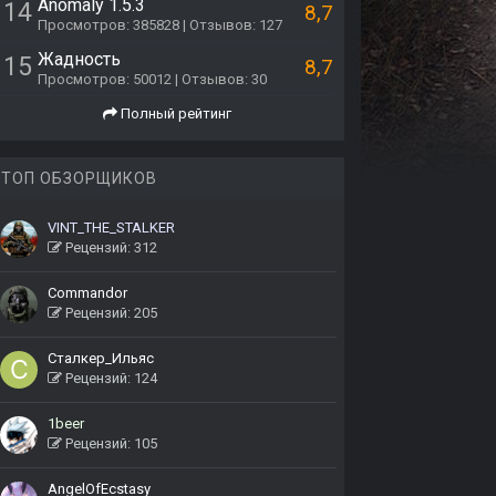
Anomaly 1.5.3
14
8,7
Просмотров: 385828 | Отзывов: 127
Жадность
15
8,7
Просмотров: 50012 | Отзывов: 30
Полный рейтинг
ТОП ОБЗОРЩИКОВ
VINT_THE_STALKER
Рецензий: 312
Commandor
Рецензий: 205
Сталкер_Ильяс
Рецензий: 124
1beer
Рецензий: 105
AngelOfEcstasy