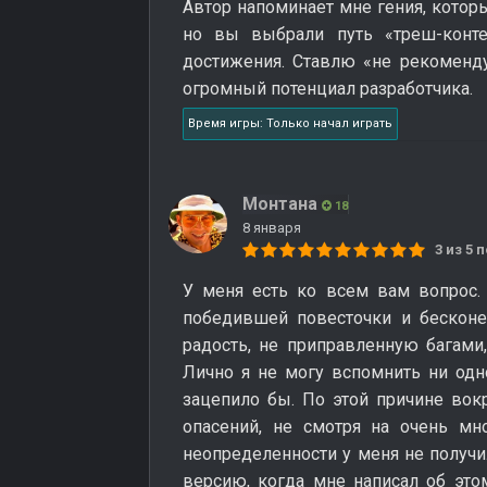
Автор напоминает мне гения, которы
но вы выбрали путь «треш-конте
достижения. Ставлю «не рекоменду
огромный потенциал разработчика.
Время игры: Только начал играть
Монтана
18
8 января
3 из 5
У меня есть ко всем вам вопрос. 
победившей повесточки и бесконе
радость, не приправленную бага
Лично я не могу вспомнить ни одн
зацепило бы. По этой причине во
опасений, не смотря на очень м
неопределенности у меня не получи
версию, когда мне написал об этом