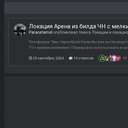
Локация Арена из билда ЧН с мелк
Paracetamol
опубликовал тема в
Локации и локаци
Платформа: Тень Чернобыля Ранее Вы уже могли видет
ТЧ + мелкие изменения. Планировал использовать в св
29 сентября, 2024
19 ответов
11