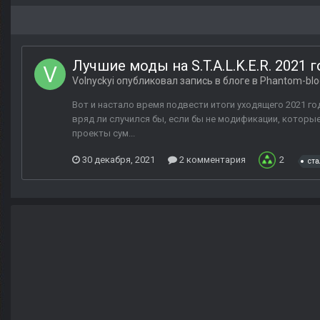
Лучшие моды на S.T.A.L.K.E.R. 2021 г
Volnyckyi
опубликовал запись в блоге в
Phantom-blo
Вот и настало время подвести итоги уходящего 2021 года
вряд ли случился бы, если бы не модификации, которы
проекты сум...
30 декабря, 2021
2 комментария
2
ста