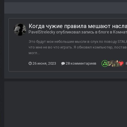
Когда чужие правила мешают насл
PavelStrelecky
опубликовал запись в блоге в
Комнат
Это будут мои небольшие мысли в слух по поводу STALK
что мне не во что играть. Я обновил компьютер, поста
могл...
26 июня, 2023
28 комментариев