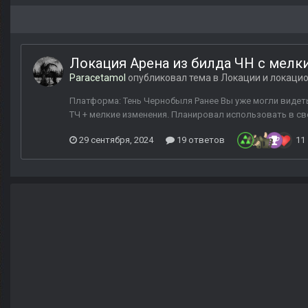
Локация Арена из билда ЧН с мелк
Paracetamol
опубликовал тема в
Локации и локаци
Платформа: Тень Чернобыля Ранее Вы уже могли видет
ТЧ + мелкие изменения. Планировал использовать в св
29 сентября, 2024
19 ответов
11