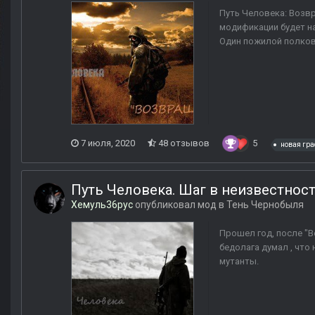
Путь Человека: Возв
модификации будет на
Один пожилой полковн
7 июля, 2020
48 отзывов
5
новая гр
Путь Человека. Шаг в неизвестнос
Хемуль36рус
опубликовал мод в
Тень Чернобыля
Прошел год, после "
бедолага думал , что
мутанты.