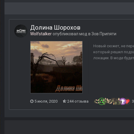
Долина Шорохов
Wolfstalker
опубликовал мод в
Зов Припяти
Новый сюжет, не пер
который решил подзар
локации. В моде будет
5 июля, 2020
244 отзыва
3