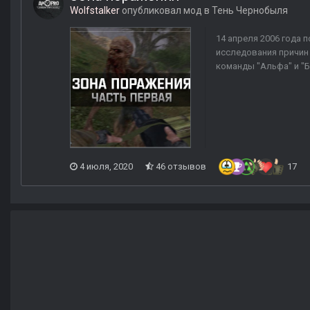
Wolfstalker
опубликовал мод в
Тень Чернобыля
14 апреля 2006 года
исследования причин 
команды "Альфа" и "Бе
4 июля, 2020
46 отзывов
17