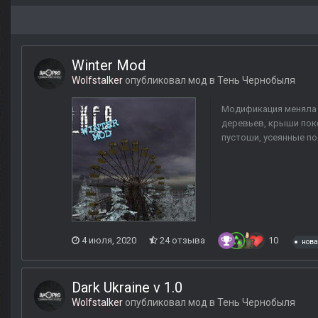
Winter Mod
Wolfstalker
опубликовал мод в
Тень Чернобыля
Модификация меняла 
деревьев, крыши пок
пустоши, усеянные по
4 июля, 2020
24 отзыва
10
нова
Dark Ukraine v 1.0
Wolfstalker
опубликовал мод в
Тень Чернобыля