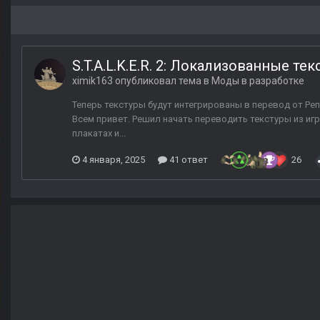
S.T.A.L.K.E.R. 2: Локализованные те
ximik163
опубликовал тема в
Моды в разработке
Теперь текстуры будут интегрированы в перевод от Реп
Всем привет. Решил начать переводить текстуры из игр
плакатах и...
4 января, 2025
41 ответ
26