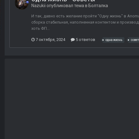
Nazukii
опубликовал тема в
Болталка
И так, давно есть желание пройти "Одну жизнь" в Anomal
сборка стабильная, наполненная контентом и производи
хоть ФП...
7 октября, 2024
5 ответов
одна жизнь
сове