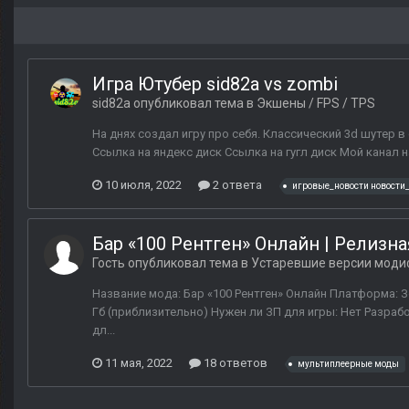
Игра Ютубер sid82a vs zombi
sid82a
опубликовал тема в
Экшены / FPS / TPS
На днях создал игру про себя. Классический 3d шутер в
Ссылка на яндекс диск Ссылка на гугл диск Мой канал 
10 июля, 2022
2 ответа
игровые_новости новости
Бар «100 Рентген» Онлайн | Релизна
Гость опубликовал тема в
Устаревшие версии мод
Название мода: Бар «100 Рентген» Онлайн Платформа: Зо
Гб (приблизительно) Нужен ли ЗП для игры: Нет Разработ
дл...
11 мая, 2022
18 ответов
мультиплеерные моды