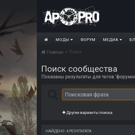
МОДЫ
ФОРУМ
МЕДИА
Б
Поиск
Главная
Поиск сообщества
Показаны результаты для тегов 'форумна
Другие варианты поиска
НАЙДЕНО: 4 РЕЗУЛЬТАТА