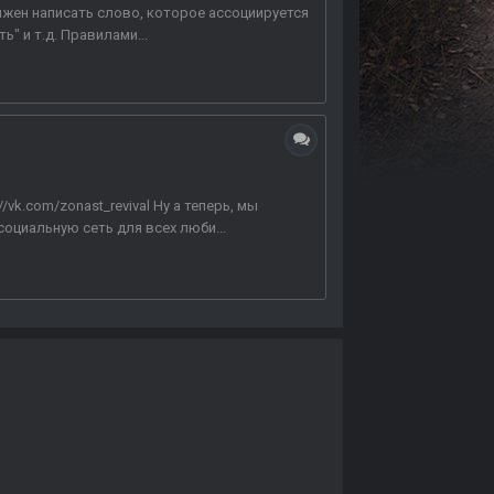
жен написать слово, которое ассоциируется
ь" и т.д. Правилами...
//vk.com/zonast_revival Ну а теперь, мы
социальную сеть для всех люби...