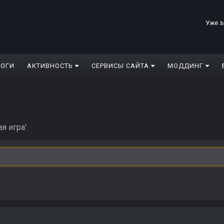
Уже з
ЛОГИ
АКТИВНОСТЬ
СЕРВИСЫ САЙТА
МОДДИНГ
я игра'.