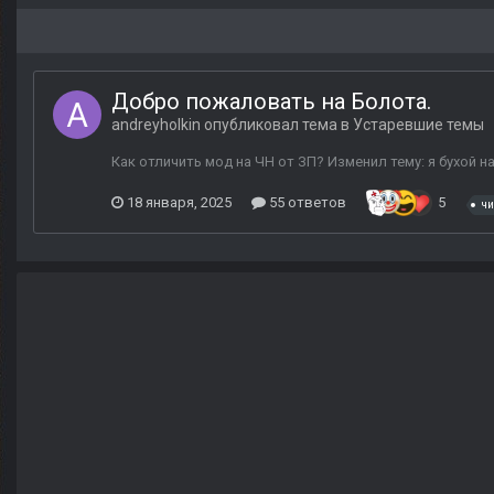
Добро пожаловать на Болота.
andreyholkin
опубликовал тема в
Устаревшие темы
Как отличить мод на ЧН от ЗП? Изменил тему: я бухой н
18 января, 2025
55 ответов
5
чи