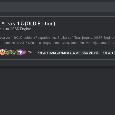
rea v 1.5 (OLD Edition)
ы на OGSR Engine
ea ver 1.5(OLD edition) Разработчик: Stalkersof Платформа: OGSR-Engine 
ление: 26.03.2026 Общая информация о модификации: Модификация Dream 
26
dream reader dangerous area ver 1.5(old edition)
dream r