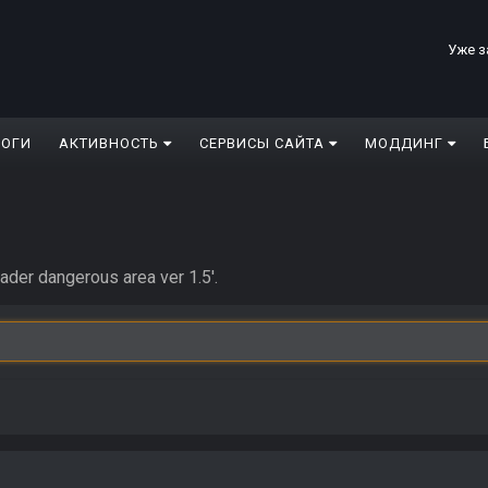
Уже з
ЛОГИ
АКТИВНОСТЬ
СЕРВИСЫ САЙТА
МОДДИНГ
er dangerous area ver 1.5'.