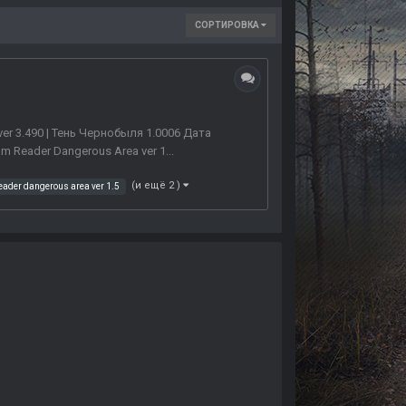
СОРТИРОВКА
ver 3.490 | Тень Чернобыля 1.0006 Дата
Reader Dangerous Area ver 1...
(и ещё 2 )
eader dangerous area ver 1.5