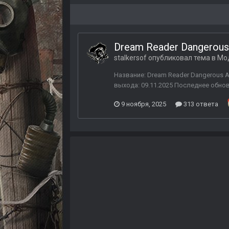
Dream Reader Dangerous A
stalkersof
опубликовал тема в
Мод
Название: Dream Reader Dangerous Ar
выхода: 09.11.2025 Последнее обнов
9 ноября, 2025
313 ответа