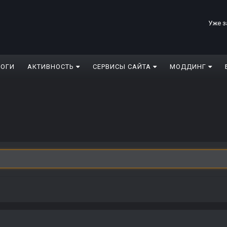
Уже з
ЛОГИ
АКТИВНОСТЬ
СЕРВИСЫ САЙТА
МОДДИНГ