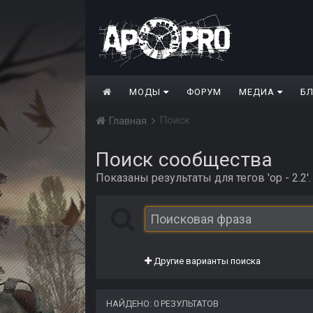
МОДЫ
ФОРУМ
МЕДИА
Б
Поиск
Главная
Поиск сообщества
Показаны результаты для тегов 'op - 2.2'.
Другие варианты поиска
НАЙДЕНО: 0 РЕЗУЛЬТАТОВ