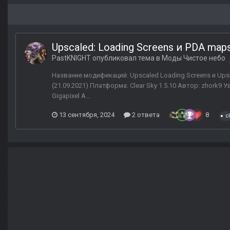
Upscaled: Loading Screens и PDA map
PastKNIGHT
опубликовал тема в
Моды Чистое небо
Название модификаций: Upscaled Loading Screens и Upsc
(21.09.2021) Платформа: Clear Sky 1.5.10 Автор: zhor
Gigapixel A...
13 сентября, 2024
2 ответа
8
c