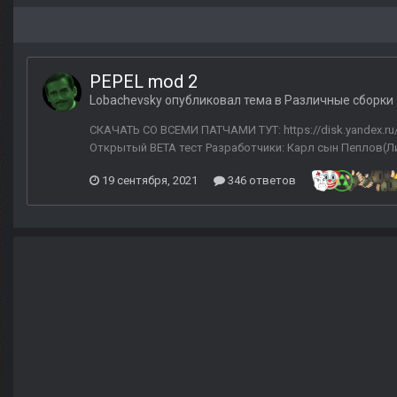
PEPEL mod 2
Lobachevsky
опубликовал тема в
Различные сборки
СКАЧАТЬ СО ВСЕМИ ПАТЧАМИ ТУТ: https://disk.yandex.r
Открытый BETA тест Разработчики: Карл сын Пеплов(Лид
19 сентября, 2021
346 ответов