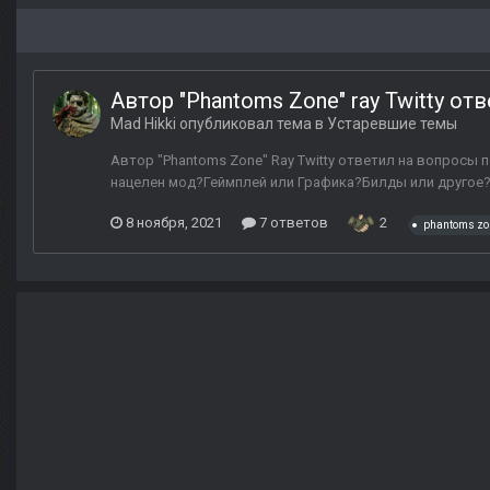
Автор "Phantoms Zone" ray Twitty о
Mad Hikki
опубликовал тема в
Устаревшие темы
Автор "Phantoms Zone" Ray Twitty ответил на вопросы п
нацелен мод?Геймплей или Графика?Билды или другое? О
8 ноября, 2021
7 ответов
2
phantoms zo