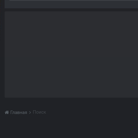
Поиск
Главная