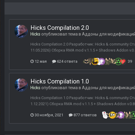
Hicks Compilation 2.0
Hicks
опубликовал тема в
Аддоны для модификаци
Hicks Compilation 2.0 Разработчик: Hicks & community Ста
11.05.2026) Сборка RMA mod v.1.1.5 + Shadows Addon v.0.8.
12 мая
624 ответа
39
Hicks Compilation 1.0
Hicks
опубликовал тема в
Аддоны для модификаци
Hicks Compilation 1.0 Разработчик: Hicks & community Ста
1.12.2021) Сборка RMA mod v.1.1.5 + Shadows Addon v.0.8.8 
30 ноября, 2021
877 ответов