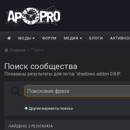
МОДЫ
ФОРУМ
МЕДИА
БЛОГИ
АКТИВНО
Поиск
Главная
Поиск сообщества
Показаны результаты для тегов 'shadows addon 0.8.8'.
Другие варианты поиска
НАЙДЕНО: 2 РЕЗУЛЬТАТА