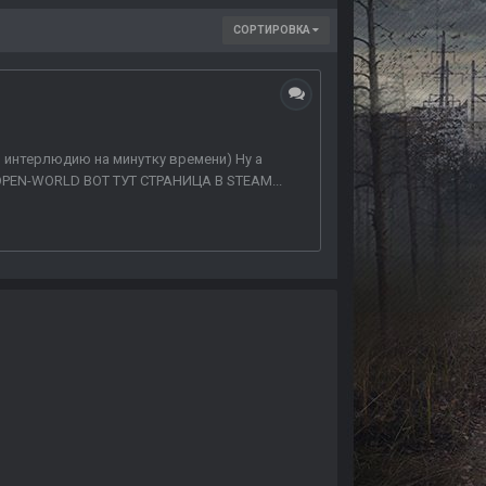
СОРТИРОВКА
ю интерлюдию на минутку времени) Ну а
PEN-WORLD ВОТ ТУТ СТРАНИЦА В STEAM...