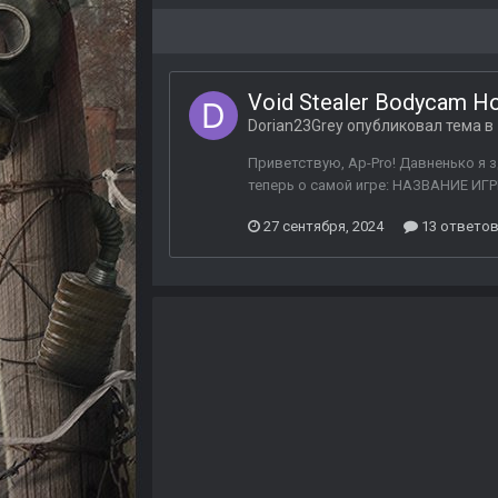
Void Stealer Bodycam Ho
Dorian23Grey
опубликовал тема в
Приветствую, Ap-Pro! Давненько я 
теперь о самой игре: НАЗВАНИЕ И
27 сентября, 2024
13 ответо