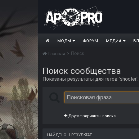
МОДЫ
ФОРУМ
МЕДИА
Б
Поиск
Главная
Поиск сообщества
Показаны результаты для тегов 'shooter'.
Другие варианты поиска
НАЙДЕНО: 1 РЕЗУЛЬТАТ