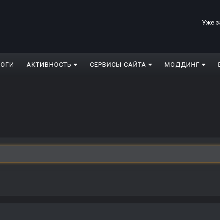
Уже з
ЛОГИ
АКТИВНОСТЬ
СЕРВИСЫ САЙТА
МОДДИНГ