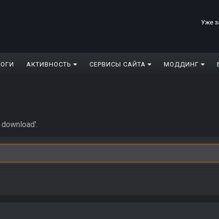
Уже з
ЛОГИ
АКТИВНОСТЬ
СЕРВИСЫ САЙТА
МОДДИНГ
 download'.