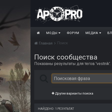
МОДЫ
ФОРУМ
МЕДИА
Б
Поиск
Главная
Поиск сообщества
Показаны результаты для тегов 'vestnik'.
Другие варианты поиска
НАЙДЕНО: 1 РЕЗУЛЬТАТ