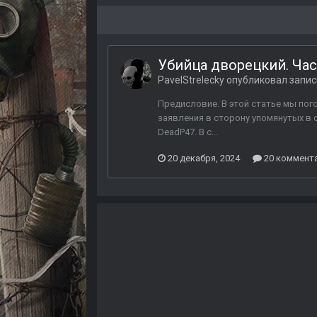
Убийца дворецкий. Час
PavelStrelecky
опубликовал запис
Предисловие. В этой статье мы пого
заявления в сторону упомянутых в 
DeadP47. В с...
20 декабря, 2024
20 коммент