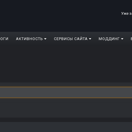
Уже з
ЛОГИ
АКТИВНОСТЬ
СЕРВИСЫ САЙТА
МОДДИНГ