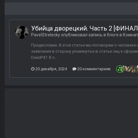
Убийца дворецкий. Часть 2 [ФИНАЛ
PavelStrelecky
опубликовал запись в блоге в
Комнат
Предисловие. В этой статье мы поговорим о человеке с 
заявления в сторону упомянутых в статье лиц я сформ
DeadP47. В с...
20 декабря, 2024
20 комментариев