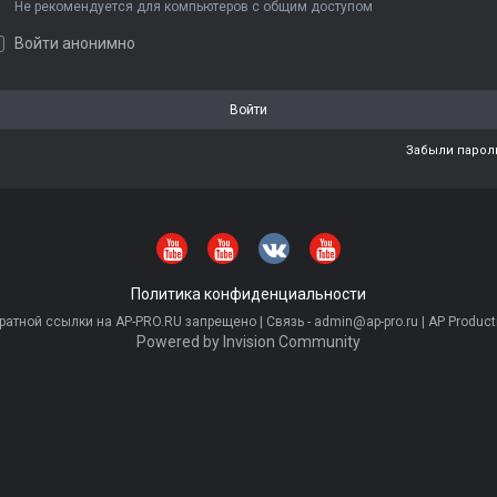
Не рекомендуется для компьютеров с общим доступом
Войти анонимно
Войти
Забыли парол
Политика конфиденциальности
тной ссылки на AP-PRO.RU запрещено | Связь - admin@ap-pro.ru | AP Producti
Powered by Invision Community