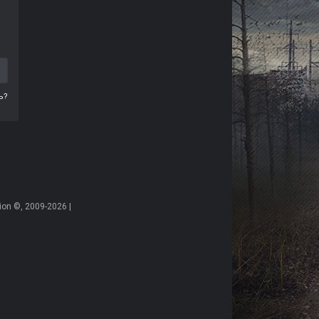
ь?
on ©, 2009-2026 |