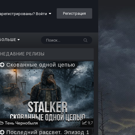
Регистрация
арегистрированы? Войти
БОЛЬШЕ
НЕДАВНИЕ РЕЛИЗЫ
Скованные одной цепью
Тень Чернобыля
9,7
Последний рассвет. Эпизод 1