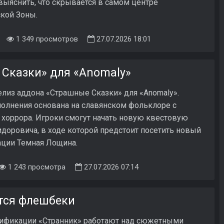
выяснить, что скрывается в самом центре
кой Зоны.
1 349 просмотров
27.07.2026 18:01
Сказки» для «Anomaly»
елиз аддона «Страшные Сказки» для «Anomaly».
олнения основана на славянском фольклоре с
хоррора. Игроки смогут начать новую квестовую
идоровича, в ходе которой предстоит посетить новый
ации Темная Лощина.
1 243 просмотра
27.07.2026 07:14
тся флешбеки
ификации «Странник» работают над сюжетными