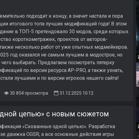
емительно подходит к концу, а значит настала и пора
ции итогового топа лучших модификаций года! В этом
адание в ТОП-5 претендовало 30 модов, среди которых
тво короткометражек, проектов от авторов-
 также несколько работ от уже опытных модмейкеров.
025 год оказался не самым лучшим в модострое, но
 чего выбирать. Предлагаем посмотреть пятерку
фикаций по версии ресурса AP-PRO, а также узнать,
стали лучшими и по версии игроков нашего сайта!
30 854 просмотра
31.12.2025 10:12
дной цепью» с новым сюжетом
фикация «Скованные одной цепью». Разработка
азе движка OGSR, а все основные действия игры