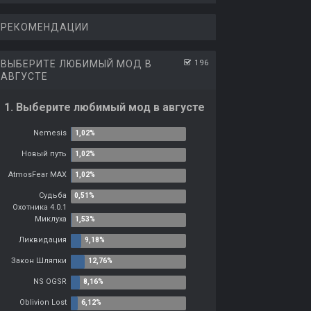
РЕКОМЕНДАЦИИ
ВЫБЕРИТЕ ЛЮБИМЫЙ МОД В
196
АВГУСТЕ
1. Выберите любимый мод в августе
Nemesis
Новый путь
AtmosFear MAX
Судьба
Охотника 4.0.1
Миклуха
Ликвидация
Закон Шляпки
NS OGSR
Oblivion Lost