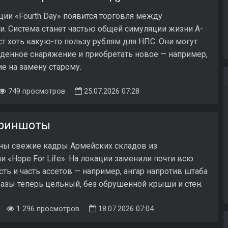
ии «Fourth Day» появится торговля между
. Система станет частью общей симуляции жизни A-
аст хоть какую-то пользу рублям для НПС. Они могут
денное снаряжение и приобретать новое — например,
е на замену старому.
749 просмотров
25.07.2026 07:28
скриншоты
ны свежие кадры Армейских складов из
 «Hope For Life». На локации заменили почти всю
сть и часть ассетов — например, ангар напротив штаба
азы теперь цельный, без обрушенной крыши и стен.
1 296 просмотров
18.07.2026 07:04