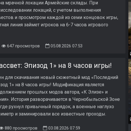
на мрачной локации Армейские склады. При
исследовании локаций, с учетом выполнения
естов и просмотром каждой из семи концовок игры,
ная линия займет игроков на 6-7 часов игрового
647 просмотров
05.08.2026 07:53
свет: Эпизод 1» на 8 часов игры!
пен для скачивания новый сюжетный мод «Последний
изод 1» на 8 часов игры! Модификация является
должением прошлых модов автора, «К Элизе» и
ния». История разворачивается в Чернобыльской Зоне
, где рухнул привычный порядок, а военные наглухо
иметр и заминировали все известные проходы.
880 просмотров
03.08.2026 07:59