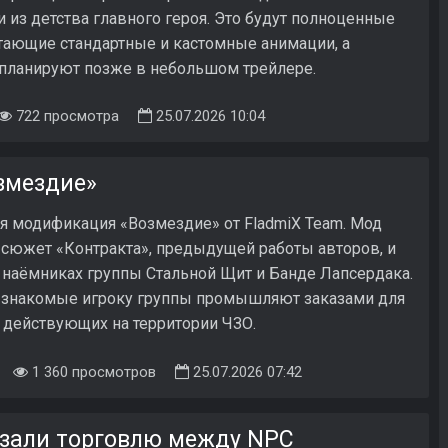
из детства главного героя. Это будут полноценные
тающие стандартные и кастомные анимации, а
 планируют позже в небольшом трейлере.
722 просмотра
25.07.2026 10:04
змездие»
 модификация «Возмездие» от FladmiX Team. Мод
сюжет «Контракта», предыдущей работы авторов, и
 наёмниках группы Стальной Щит и Банде Лапсердака.
 знакомые игроку группы промышляют заказами для
 действующих на территории ЧЗО.
1 360 просмотров
25.07.2026 07:42
азали торговлю между NPC