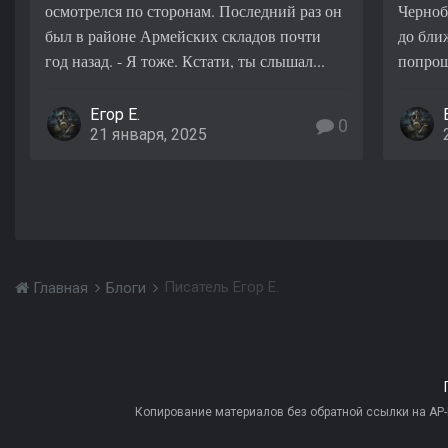
осмотрелся по сторонам. Последний раз он
Черноб
был в районе Армейских складов почти
до бли
год назад. - Я тоже. Кстати, ты слышал...
попрощ
Егор Е.
0
21 января, 2025
Писатель Егор Е.
Главная
Блоги
Копирование материалов без обратной ссылки на AP-PR