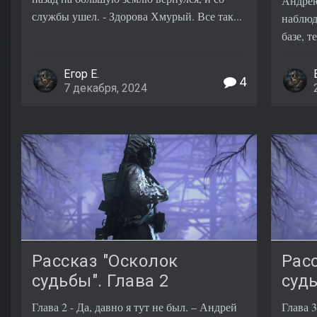
Андрею 
службы ушел. - Здорова Хмурый. Все так...
наблюд
базе, т
Егор Е.
4
7 декабря, 2024
Рассказ "Осколок
Рас
судьбы". Глава 2
судь
Глава 2 - Да, давно я тут не был. – Андрей
Глава 