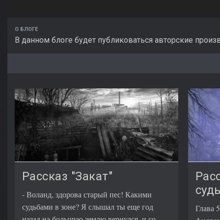
О БЛОГЕ
В данном блоге будет публиковаться авторские произве
Рассказ "Закат"
Рас
судь
- Воланд, здорова старый пес! Какими
судьбами в зоне? Я слышал ты еще год
Глава 
назад на большую землю вернулся, и со