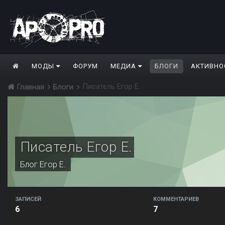
МОДЫ
ФОРУМ
МЕДИА
БЛОГИ
АКТИВНО
Писатель Егор Е.
Главная
Блоги
Писатель Егор Е.
Блог
Егор Е.
ЗАПИСЕЙ
КОММЕНТАРИЕВ
6
7